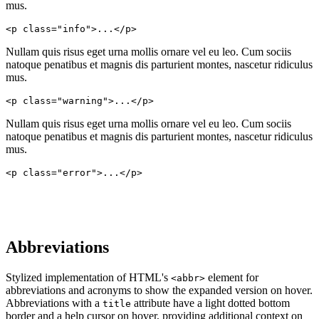
mus.
<p class="info">...</p>
Nullam quis risus eget urna mollis ornare vel eu leo. Cum sociis
natoque penatibus et magnis dis parturient montes, nascetur ridiculus
mus.
<p class="warning">...</p>
Nullam quis risus eget urna mollis ornare vel eu leo. Cum sociis
natoque penatibus et magnis dis parturient montes, nascetur ridiculus
mus.
<p class="error">...</p>
Abbreviations
Stylized implementation of HTML's
element for
<abbr>
abbreviations and acronyms to show the expanded version on hover.
Abbreviations with a
attribute have a light dotted bottom
title
border and a help cursor on hover, providing additional context on