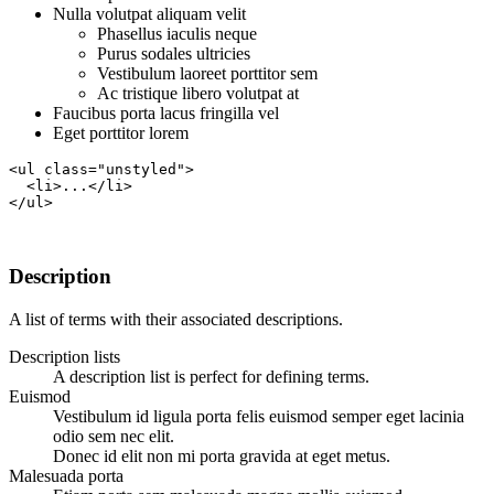
Nulla volutpat aliquam velit
Phasellus iaculis neque
Purus sodales ultricies
Vestibulum laoreet porttitor sem
Ac tristique libero volutpat at
Faucibus porta lacus fringilla vel
Eget porttitor lorem
<ul class="unstyled">

  <li>...</li>

</ul>
Description
A list of terms with their associated descriptions.
Description lists
A description list is perfect for defining terms.
Euismod
Vestibulum id ligula porta felis euismod semper eget lacinia
odio sem nec elit.
Donec id elit non mi porta gravida at eget metus.
Malesuada porta