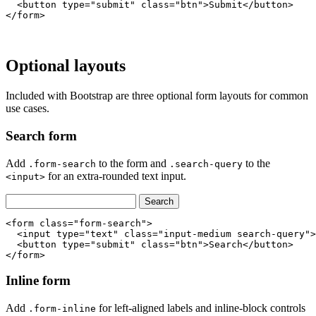
  <button type="submit" class="btn">Submit</button>

</form>
Optional layouts
Included with Bootstrap are three optional form layouts for common
use cases.
Search form
Add
to the form and
to the
.form-search
.search-query
for an extra-rounded text input.
<input>
Search
<form class="form-search">

  <input type="text" class="input-medium search-query">

  <button type="submit" class="btn">Search</button>

</form>
Inline form
Add
for left-aligned labels and inline-block controls
.form-inline