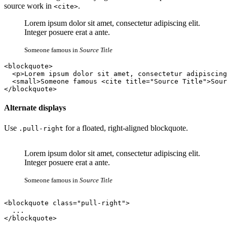
source work in
.
<cite>
Lorem ipsum dolor sit amet, consectetur adipiscing elit.
Integer posuere erat a ante.
Someone famous in
Source Title
<blockquote>

  <p>Lorem ipsum dolor sit amet, consectetur adipiscing
  <small>Someone famous <cite title="Source Title">Sour
</blockquote>
Alternate displays
Use
for a floated, right-aligned blockquote.
.pull-right
Lorem ipsum dolor sit amet, consectetur adipiscing elit.
Integer posuere erat a ante.
Someone famous in
Source Title
<blockquote class="pull-right">

  ...

</blockquote>