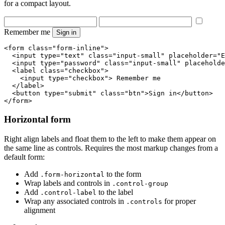
for a compact layout.
Remember me
Sign in
<form class="form-inline">

  <input type="text" class="input-small" placeholder="E
  <input type="password" class="input-small" placeholde
  <label class="checkbox">

    <input type="checkbox"> Remember me

  </label>

  <button type="submit" class="btn">Sign in</button>

</form>
Horizontal form
Right align labels and float them to the left to make them appear on
the same line as controls. Requires the most markup changes from a
default form:
Add
to the form
.form-horizontal
Wrap labels and controls in
.control-group
Add
to the label
.control-label
Wrap any associated controls in
for proper
.controls
alignment