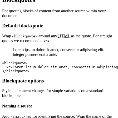
For quoting blocks of content from another source within your
document.
Default blockqoute
Wrap
around any
HTML
as the quote. For straight
<blockquote>
quotes we recommend a
.
<p>
Lorem ipsum dolor sit amet, consectetur adipiscing elit.
Integer posuere erat a ante.
<blockquote>

  <p>Lorem ipsum dolor sit amet, consectetur adipiscing
</blockquote>
Blockquote options
Style and content changes for simple variations on a standard
blockquote.
Naming a source
Add
tag for identifying the source. Wrap the name of the
<small>