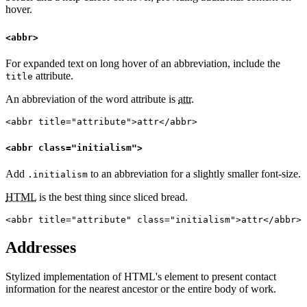
hover.
<abbr>
For expanded text on long hover of an abbreviation, include the
attribute.
title
An abbreviation of the word attribute is
attr
.
<abbr title="attribute">attr</abbr>
<abbr class="initialism">
Add
to an abbreviation for a slightly smaller font-size.
.initialism
HTML
is the best thing since sliced bread.
<abbr title="attribute" class="initialism">attr</abbr>
Addresses
Stylized implementation of HTML's element to present contact
information for the nearest ancestor or the entire body of work.