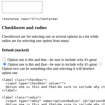
<textarea rows="3"></textarea>
Checkboxes and radios
Checkboxes are for selecting one or several options in a list while
radios are for selecting one option from many.
Default (stacked)
Option one is this and that—be sure to include why it's great
Option one is this and that—be sure to include why it's great
Option two can be something else and selecting it will deselect
option one
<label class="checkbox">

  <input type="checkbox" value="">

  Option one is this and that—be sure to include why it
</label>

<label class="radio">

  <input type="radio" name="optionsRadios" id="optionsR
  Option one is this and that—be sure to include why it