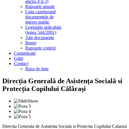
anexa 4 si 3)
Rapoarte anuale
Lista cuprinzand
documentele de
interes public
Legislatie aplicabila
(legea 544/2001)
Alte documente
Buget
Rapoarte control
Comunicate
Gdpr
Contact
Baza de date
Direcția Generală de Asistența Socială si
Protecția Copilului Călărași
Directia Generala de Asistenta Sociala si Protectia Copilului Calarasi