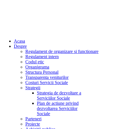
Acasa
Despre
Regulament de organizare si functionare
Regulament intern
Codul etic
Organigrama
Structura Personal
Transparenta veniturilor
Costuri Servicii Sociale
Strategii
Strategia de dezvoltare a
Serviciilor Sociale
Plan de actiune privind
dezvoltarea Serviciilor
Sociale
Parteneri
Proiecte