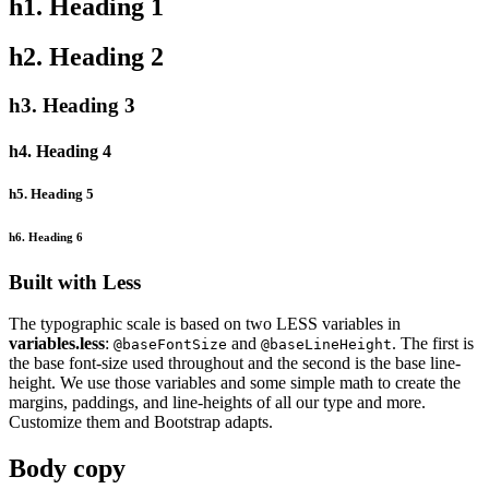
h1. Heading 1
h2. Heading 2
h3. Heading 3
h4. Heading 4
h5. Heading 5
h6. Heading 6
Built with Less
The typographic scale is based on two LESS variables in
variables.less
:
and
. The first is
@baseFontSize
@baseLineHeight
the base font-size used throughout and the second is the base line-
height. We use those variables and some simple math to create the
margins, paddings, and line-heights of all our type and more.
Customize them and Bootstrap adapts.
Body copy