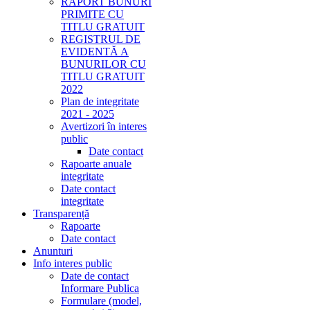
RAPORT BUNURI
PRIMITE CU
TITLU GRATUIT
REGISTRUL DE
EVIDENTĂ A
BUNURILOR CU
TITLU GRATUIT
2022
Plan de integritate
2021 - 2025
Avertizori în interes
public
Date contact
Rapoarte anuale
integritate
Date contact
integritate
Transparență
Rapoarte
Date contact
Anunturi
Info interes public
Date de contact
Informare Publica
Formulare (model,