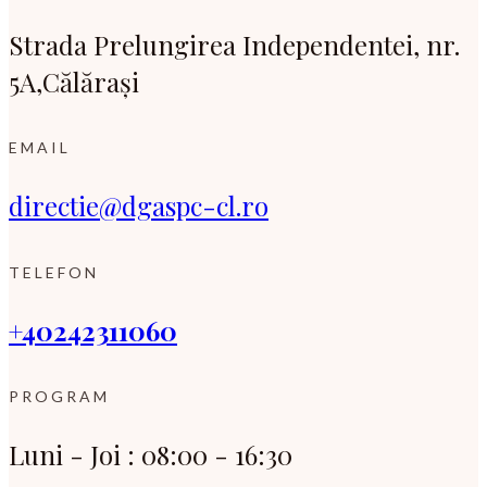
Strada Prelungirea Independentei, nr.
5A,Călărași
EMAIL
directie@dgaspc-cl.ro
TELEFON
+40242311060
PROGRAM
Luni - Joi : 08:00 - 16:30