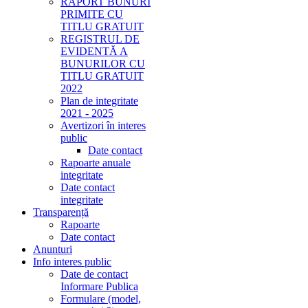
RAPORT BUNURI
PRIMITE CU
TITLU GRATUIT
REGISTRUL DE
EVIDENTĂ A
BUNURILOR CU
TITLU GRATUIT
2022
Plan de integritate
2021 - 2025
Avertizori în interes
public
Date contact
Rapoarte anuale
integritate
Date contact
integritate
Transparență
Rapoarte
Date contact
Anunturi
Info interes public
Date de contact
Informare Publica
Formulare (model,