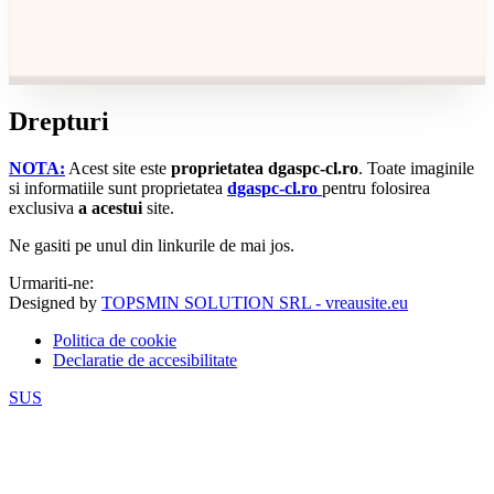
Drepturi
NOTA:
Acest site este
proprietatea dgaspc-cl.ro
.
Toate imaginile
si informatiile sunt proprietatea
dgaspc-cl.ro
pentru folosirea
exclusiva
a acestui
site.
Ne gasiti pe unul din linkurile de mai jos.
Urmariti-ne:
Designed by
TOPSMIN SOLUTION SRL - vreausite.eu
Politica de cookie
Declaratie de accesibilitate
SUS