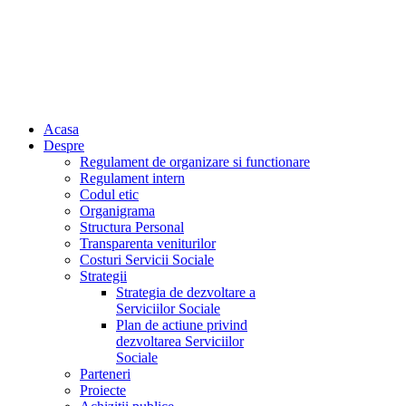
Acasa
Despre
Regulament de organizare si functionare
Regulament intern
Codul etic
Organigrama
Structura Personal
Transparenta veniturilor
Costuri Servicii Sociale
Strategii
Strategia de dezvoltare a
Serviciilor Sociale
Plan de actiune privind
dezvoltarea Serviciilor
Sociale
Parteneri
Proiecte