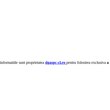
 informatiile sunt proprietatea
dgaspc-cl.ro
pentru folosirea exclusiva
a 