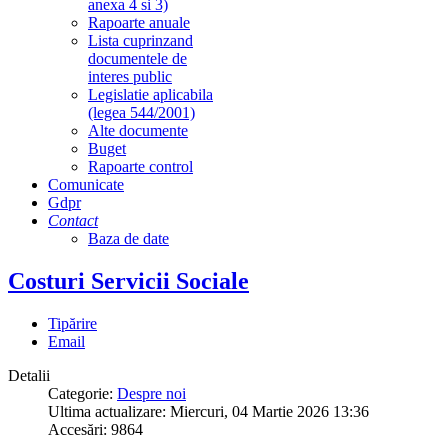
anexa 4 si 3)
Rapoarte anuale
Lista cuprinzand
documentele de
interes public
Legislatie aplicabila
(legea 544/2001)
Alte documente
Buget
Rapoarte control
Comunicate
Gdpr
Contact
Baza de date
Costuri Servicii Sociale
Tipărire
Email
Detalii
Categorie:
Despre noi
Ultima actualizare: Miercuri, 04 Martie 2026 13:36
Accesări: 9864