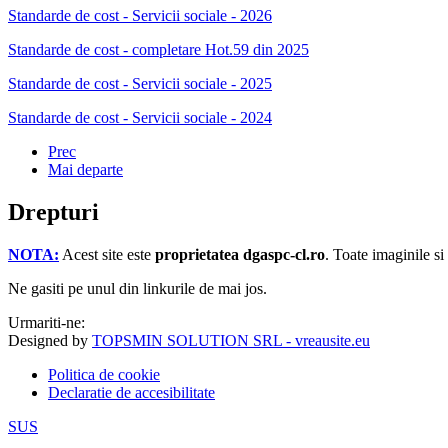
Standarde de cost - Servicii sociale - 2026
Standarde de cost - completare Hot.59 din 2025
Standarde de cost - Servicii sociale - 2025
Standarde de cost - Servicii sociale - 2024
Prec
Mai departe
Drepturi
NOTA:
Acest site este
proprietatea dgaspc-cl.ro
.
Toate imaginile si
Ne gasiti pe unul din linkurile de mai jos.
Urmariti-ne:
Designed by
TOPSMIN SOLUTION SRL - vreausite.eu
Politica de cookie
Declaratie de accesibilitate
SUS