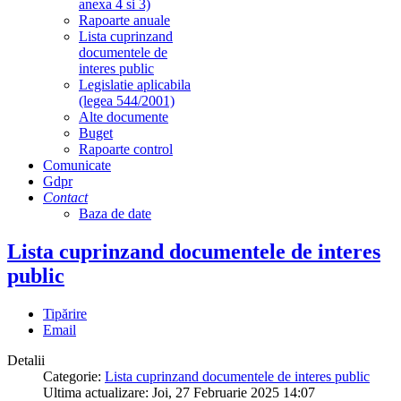
anexa 4 si 3)
Rapoarte anuale
Lista cuprinzand
documentele de
interes public
Legislatie aplicabila
(legea 544/2001)
Alte documente
Buget
Rapoarte control
Comunicate
Gdpr
Contact
Baza de date
Lista cuprinzand documentele de interes
public
Tipărire
Email
Detalii
Categorie:
Lista cuprinzand documentele de interes public
Ultima actualizare: Joi, 27 Februarie 2025 14:07