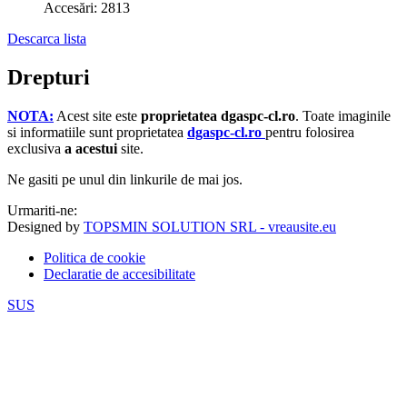
Accesări: 2813
Descarca lista
Drepturi
NOTA:
Acest site este
proprietatea dgaspc-cl.ro
.
Toate imaginile
si informatiile sunt proprietatea
dgaspc-cl.ro
pentru folosirea
exclusiva
a acestui
site.
Ne gasiti pe unul din linkurile de mai jos.
Urmariti-ne:
Designed by
TOPSMIN SOLUTION SRL - vreausite.eu
Politica de cookie
Declaratie de accesibilitate
SUS