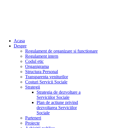
Acasa
Despre
Regulament de organizare si functionare
Regulament intern
Codul etic
Organigrama
Structura Personal
Transparenta veniturilor
Costuri Servicii Sociale
Strategii
Strategia de dezvoltare a
Serviciilor Sociale
Plan de actiune privind
dezvoltarea Serviciilor
Sociale
Parteneri
Proiecte