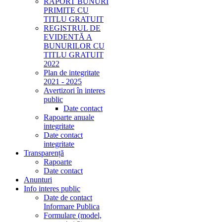
RAPORT BUNURI
PRIMITE CU
TITLU GRATUIT
REGISTRUL DE
EVIDENTĂ A
BUNURILOR CU
TITLU GRATUIT
2022
Plan de integritate
2021 - 2025
Avertizori în interes
public
Date contact
Rapoarte anuale
integritate
Date contact
integritate
Transparență
Rapoarte
Date contact
Anunturi
Info interes public
Date de contact
Informare Publica
Formulare (model,