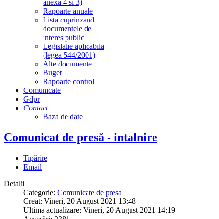
anexa 4 si 3)
Rapoarte anuale
Lista cuprinzand
documentele de
interes public
Legislatie aplicabila
(legea 544/2001)
Alte documente
Buget
Rapoarte control
Comunicate
Gdpr
Contact
Baza de date
Comunicat de presă - intalnire
Tipărire
Email
Detalii
Categorie:
Comunicate de presa
Creat: Vineri, 20 August 2021 13:48
Ultima actualizare: Vineri, 20 August 2021 14:19
Accesări: 2381